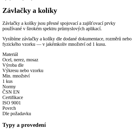
Závlačky a kolíky
Závlačky a kolíky jsou přesné spojovací a zajišťovací prvky
používané v širokém spektru průmyslových aplikací.
Vyrábíme závlačky a kolíky dle dodané dokumentace, rozměrů nebo
fyzického vzorku — v jakémkoliv množství od 1 kusu.
Materiál
Ocel, nerez, mosaz
Výroba dle
Výkresu nebo vzorku
Min. množství
1 kus
Normy
ČSN EN
Certifikace
ISO 9001
Povrch
Dle požadavku
Typy a provedení